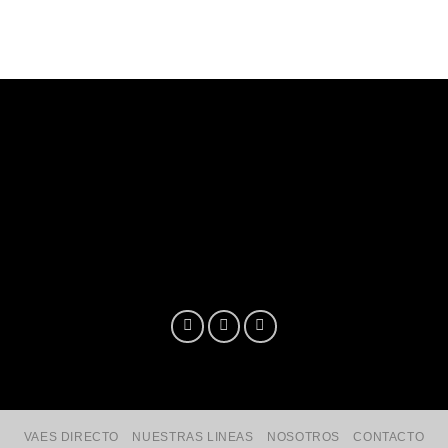
VAES DIRECTO
NUESTRAS LINEAS
NOSOTROS
CONTACTO