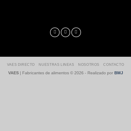
VAES DIRECTO
NUESTRAS LINEAS
NOSOTROS
CONTACTO
VAES
| Fabricantes de alimentos © 2026 - Realizado por
BMJ