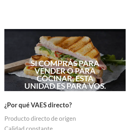
SI COMPRÁS PARA
VENDER O PARA
COCINAR,
ESTA
UNIDAD ES PARA VOS.
¿Por qué VAES directo?
Producto directo de origen
Calidad constante