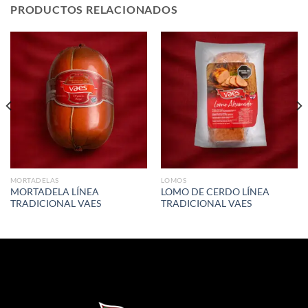
PRODUCTOS RELACIONADOS
MORTADELAS
LOMOS
MORTADELA LÍNEA
LOMO DE CERDO LÍNEA
TRADICIONAL VAES
TRADICIONAL VAES